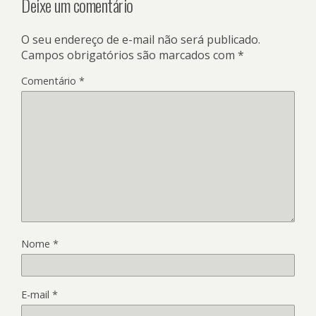
Deixe um comentário
O seu endereço de e-mail não será publicado.
Campos obrigatórios são marcados com
*
Comentário
*
Nome
*
E-mail
*