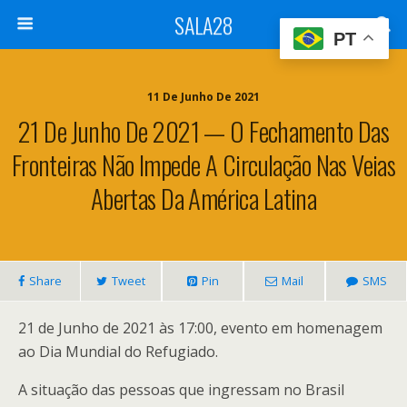
SALA28
PT
11 De Junho De 2021
21 De Junho De 2021 — O Fechamento Das
Fronteiras Não Impede A Circulação Nas Veias
Abertas Da América Latina
Share
Tweet
Pin
Mail
SMS
21 de Junho de 2021 às 17:00, evento em homenagem
ao Dia Mundial do Refugiado.
A situação das pessoas que ingressam no Brasil