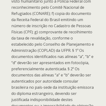
visto humanitário junto à Polícia Federal com
reconhecimento pelo Comitê Nacional de
Refugiados (CONARE); f) copia do documento
da Receita Federal do Brasil emitindo um
número de inscrição no Cadastro de Pessoas
Físicas (CPF); g) comprovante de recolhimento
da taxa de revalidação, conforme o
estabelecido pelo Conselho de Planejamento e
Administração (COPLAD) da UFPR. § 1º Os
documentos identificados nas alíneas “a”, “b” e
“d” deverão ser apresentados em fotocópia,
preferencialmente autenticada. § 2º Os
documentos das alíneas “a” e “b” deverão ser
autenticados por autoridade consular
brasileira no país-sede da instituição emissora
do diploma estrangeiro, devendo ser
justificada indisponibilidade destes
documentos ou a impossibilidade de obtenção