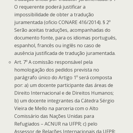
O requerente poderá justificar a
impossibilidade de obter a tradução
juramentada (oficio CONARE 416/2014). § 2º
Serão aceitas traduções, acompanhadas do
documento fonte, para os idiomas português,
espanhol, francês ou inglês no caso de
ausência justificada de tradução juramentada.
Art. 7º A comissão responsável pela
homologação dos pedidos prevista no
parágrafo único do Artigo 1º será composta
por: a) um docente participante das áreas de
Direito Internacional e de Direitos Humanos;
b) um docente integrantes da Cátedra Sérgio
Vieira de Mello na parceria com o Alto
Comissário das Nações Unidas para
Refugiados – ACNUR na UFPR; c) pelo
Assessor de Relações Internacionais da UFPR;