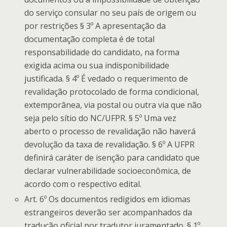
do serviço consular no seu país de origem ou
por restrições § 3º A apresentação da
documentação completa é de total
responsabilidade do candidato, na forma
exigida acima ou sua indisponibilidade
justificada. § 4º É vedado o requerimento de
revalidação protocolado de forma condicional,
extemporânea, via postal ou outra via que não
seja pelo sítio do NC/UFPR. § 5º Uma vez
aberto o processo de revalidação não haverá
devolução da taxa de revalidação. § 6º A UFPR
definirá caráter de isenção para candidato que
declarar vulnerabilidade socioeconômica, de
acordo com o respectivo edital.
Art. 6º Os documentos redigidos em idiomas
estrangeiros deverão ser acompanhados da
tradução oficial por tradutor juramentado. § 1º