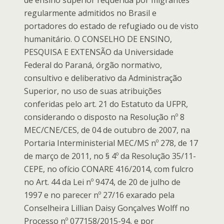
de ensino superior requerida por migrantes
regularmente admitidos no Brasil e
portadores do estado de refugiado ou de visto
humanitário. O CONSELHO DE ENSINO,
PESQUISA E EXTENSÃO da Universidade
Federal do Paraná, órgão normativo,
consultivo e deliberativo da Administração
Superior, no uso de suas atribuições
conferidas pelo art. 21 do Estatuto da UFPR,
considerando o disposto na Resolução nº 8
MEC/CNE/CES, de 04 de outubro de 2007, na
Portaria Interministerial MEC/MS nº 278, de 17
de março de 2011, no § 4º da Resolução 35/11-
CEPE, no ofício CONARE 416/2014, com fulcro
no Art. 44 da Lei nº 9474, de 20 de julho de
1997 e no parecer nº 27/16 exarado pela
Conselheira Lillian Daisy Gonçalves Wolff no
Processo nº 077158/2015-94, e por