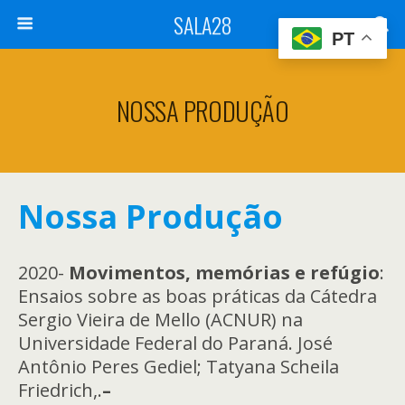
SALA28
PT
NOSSA PRODUÇÃO
Nossa Produção
2020-
Movimentos, memórias e refúgio
:
Ensaios sobre as boas práticas da Cátedra
Sergio Vieira de Mello (ACNUR) na
Universidade Federal do Paraná. José
Antônio Peres Gediel; Tatyana Scheila
Friedrich,.
–