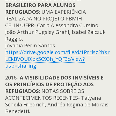
BRASILEIRO PARA ALUNOS
REFUGIADOS
: UMA EXPERIÊNCIA
REALIZADA NO PROJETO PBMIH–
CELIN/UFPR- Carla Alessandra Cursino,
João Arthur Pugsley Grahl, Isabel Zaiczuk
Raggio,
Jovania Perin Santos.
https://drive.google.com/file/d/1Prrlsz2hXr
LEkBVOUlXqx5C93h_YQF3c/view?
usp=sharing
2016-
A VISIBILIDADE DOS INVISÍVEIS E
OS PRINCÍPIOS DE PROTEÇÃO AOS
REFUGIADOS
: NOTAS SOBRE OS
ACONTECIMENTOS RECENTES- Tatyana
Scheila Friedrich, Andréa Regina de Morais
Benedetti.