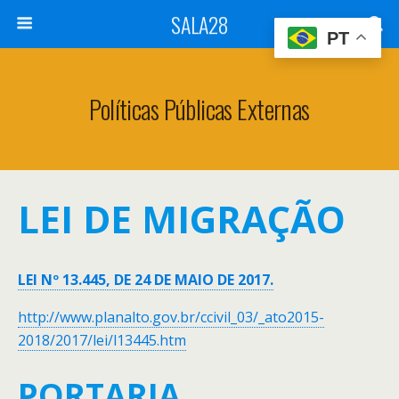
SALA28
PT
Políticas Públicas Externas
LEI DE MIGRAÇÃO
LEI Nº 13.445, DE 24 DE MAIO DE 2017.
http://www.planalto.gov.br/ccivil_03/_ato2015-
2018/2017/lei/l13445.htm
PORTARIA