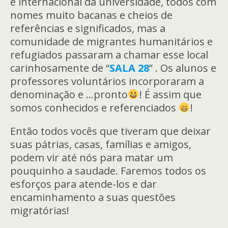
e internacional da universidade, todos com
nomes muito bacanas e cheios de
referências e significados, mas a
comunidade de migrantes humanitários e
refugiados passaram a chamar esse local
carinhosamente de “
SALA 28
” . Os alunos e
professores voluntários incorporaram a
denominação e …pronto
! É assim que
somos conhecidos e referenciados
!
Então todos vocês que tiveram que deixar
suas pátrias, casas, famílias e amigos,
podem vir até nós para matar um
pouquinho a saudade. Faremos todos os
esforços para atende-los e dar
encaminhamento a suas questões
migratórias!