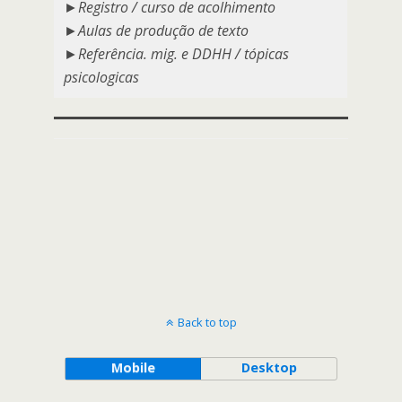
►Registro / curso de acolhimento
►Aulas de produção de texto
►Referência. mig. e DDHH / tópicas
psicologicas
Back to top
Mobile
Desktop