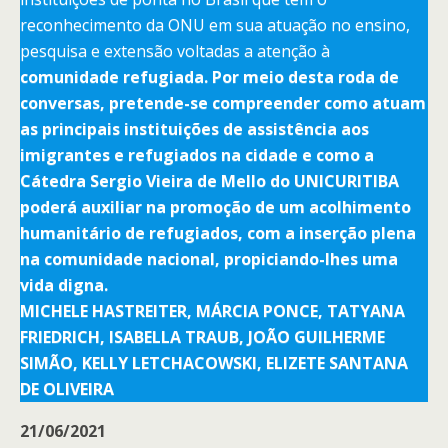
reconhecimento da ONU em sua atuação no ensino,
pesquisa e extensão voltadas a atenção à
comunidade refugiada. Por meio desta roda de
conversas, pretende-se compreender como atuam
as principais instituições de assistência aos
imigrantes e refugiados na cidade e como a
Cátedra Sergio Vieira de Mello do UNICURITIBA
poderá auxiliar na promoção de um acolhimento
humanitário de refugiados, com a inserção plena
na comunidade nacional, propiciando-lhes uma
vida digna.
MICHELE HASTREITER, MÁRCIA PONCE, TATYANA
FRIEDRICH, ISABELLA TRAUB, JOÃO GUILHERME
SIMÃO, KELLY LETCHACOWSKI, ELIZETE SANTANA
DE OLIVEIRA
21/06/2021