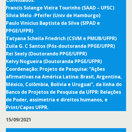
Convidados:
Francis Solange Vieira Tourinho (SAAD – UFSC)
Sílvia Melo -Pfeifer (Univ de Hamburgo)
Paulo Vinicius Baptista da Silva (SIPAD e
PPGE/UFPR)
Tatyana Scheila Friedrich (CSVM e PMUB/UFPR)
Zuila G. C Santos (Pós-doutoranda PPGE/UFPR)
Rei Seely (Doutorando PPGE/UFPR)
Kelvy Nogueira (Doutoranda PPGE/UFPR)
Coordenação: Projeto de Pesquisa: “Ações
afirmativas na América Latina: Brasil, Argentina,
México, Colômbia, Bolívia e Uruguai”, da linha do
Banco de Projetos de Pesquisa da UFPR: Relações
de Poder, assimetria e direitos humanos, e
Print/Capes UFPR.
15/09/2021