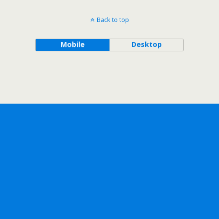
Back to top
Mobile
Desktop